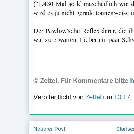
("1.430 Mal so klimaschädlich wie d
wird es ja nicht gerade tonnenweise i
Der Pawlow'sche Reflex derer, die ihr
war zu erwarten. Lieber ein paar Schwe
© Zettel. Für Kommentare bitte
h
Veröffentlicht von
Zettel
um
10:17
Neuerer Post
Startse