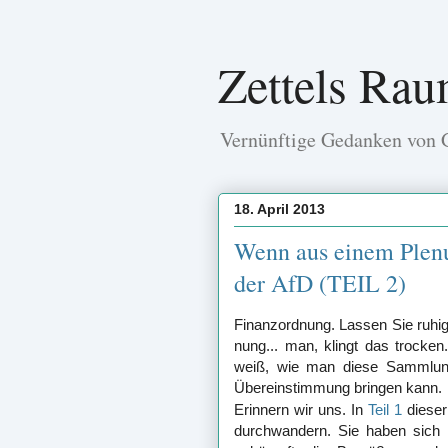
Zettels Ra
Vernünftige Gedanken von G
18. April 2013
Wenn aus einem Plenu
der AfD (TEIL 2)
Finanzordnung. Lassen Sie ruhig
nung... man, klingt das trocke
weiß, wie man diese Sammlung
Übereinstimmung bringen kann.
Erinnern wir uns. In
Teil 1
dieser 
durchwandern. Sie haben sich 