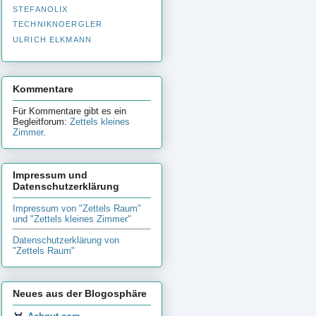
STEFANOLIX
TECHNIKNOERGLER
ULRICH ELKMANN
Kommentare
Für Kommentare gibt es ein
Begleitforum:
Zettels kleines
Zimmer
.
Impressum und
Datenschutzerklärung
Impressum von "Zettels Raum"
und "Zettels kleines Zimmer"
Datenschutzerklärung von
"Zettels Raum"
Neues aus der Blogosphäre