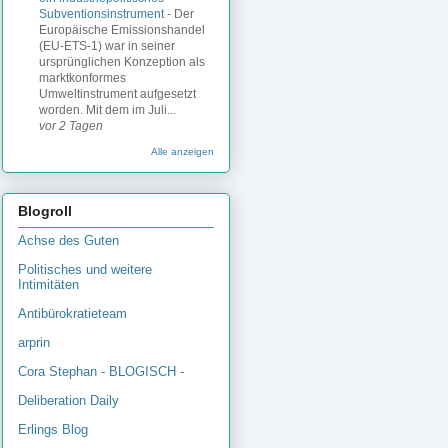
Subventionsinstrument
-
Der
Europäische Emissionshandel
(EU-ETS-1) war in seiner
ursprünglichen Konzeption als
marktkonformes
Umweltinstrument aufgesetzt
worden. Mit dem im Juli...
vor 2 Tagen
Alle anzeigen
Blogroll
Achse des Guten
Politisches und weitere
Intimitäten
Antibürokratieteam
arprin
Cora Stephan - BLOGISCH -
Deliberation Daily
Erlings Blog