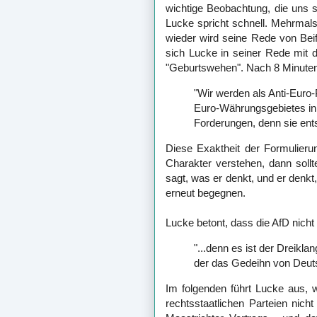
wichtige Beobachtung, die uns 
Lucke spricht schnell. Mehrmals
wieder wird seine Rede von Beif
sich Lucke in seiner Rede mit d
"Geburtswehen". Nach 8 Minuten 
"Wir werden als Anti-Euro-P
Euro-Währungsgebietes in 
Forderungen, denn sie ent
Diese Exaktheit der Formulier
Charakter verstehen, dann soll
sagt, was er denkt, und er denk
erneut begegnen.
Lucke betont, dass die AfD nich
"...denn es ist der Dreikl
der das Gedeihn von Deut
Im folgenden führt Lucke aus, 
rechtsstaatlichen Parteien nich