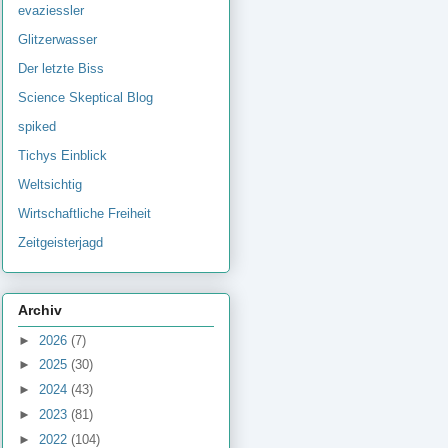
evaziessler
Glitzerwasser
Der letzte Biss
Science Skeptical Blog
spiked
Tichys Einblick
Weltsichtig
Wirtschaftliche Freiheit
Zeitgeisterjagd
Archiv
►
2026
(7)
►
2025
(30)
►
2024
(43)
►
2023
(81)
►
2022
(104)