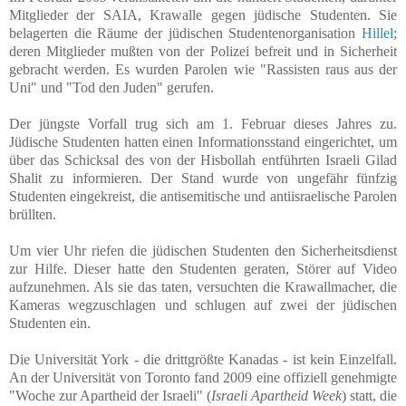
Mitglieder der SAIA, Krawalle gegen jüdische Studenten. Sie
belagerten die Räume der jüdischen Studentenorganisation
Hillel
;
deren Mitglieder mußten von der Polizei befreit und in Sicherheit
gebracht werden. Es wurden Parolen wie "Rassisten raus aus der
Uni" und "Tod den Juden" gerufen.
Der jüngste Vorfall trug sich am 1. Februar dieses Jahres zu.
Jüdische Studenten hatten einen Informationsstand eingerichtet, um
über das Schicksal des von der Hisbollah entführten Israeli Gilad
Shalit zu informieren. Der Stand wurde von ungefähr fünfzig
Studenten eingekreist, die antisemitische und antiisraelische Parolen
brüllten.
Um vier Uhr riefen die jüdischen Studenten den Sicherheitsdienst
zur Hilfe. Dieser hatte den Studenten geraten, Störer auf Video
aufzunehmen. Als sie das taten, versuchten die Krawallmacher, die
Kameras wegzuschlagen und schlugen auf zwei der jüdischen
Studenten ein.
Die Universität York - die drittgrößte Kanadas - ist kein Einzelfall.
An der Universität von Toronto fand 2009 eine offiziell genehmigte
"Woche zur Apartheid der Israeli" (
Israeli Apartheid Week
) statt, die