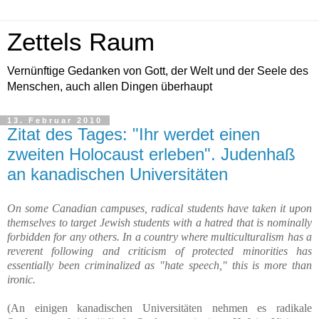
Zettels Raum
Vernünftige Gedanken von Gott, der Welt und der Seele des
Menschen, auch allen Dingen überhaupt
13. Februar 2010
Zitat des Tages: "Ihr werdet einen
zweiten Holocaust erleben". Judenhaß
an kanadischen Universitäten
On some Canadian campuses, radical students have taken it upon
themselves to target Jewish students with a hatred that is nominally
forbidden for any others. In a country where multiculturalism has a
reverent following and criticism of protected minorities has
essentially been criminalized as "hate speech," this is more than
ironic.
(An einigen kanadischen Universitäten nehmen es radikale