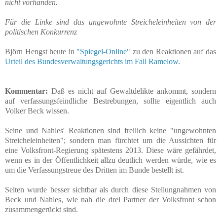
nicht vorhanden.
Für die Linke sind das ungewohnte Streicheleinheiten von der
politischen Konkurrenz
Björn Hengst heute in
"Spiegel-Online"
zu den Reaktionen auf das
Urteil des Bundesverwaltungsgerichts im Fall Ramelow
.
Kommentar:
Daß es nicht auf Gewaltdelikte ankommt, sondern
auf verfassungsfeindliche Bestrebungen, sollte eigentlich auch
Volker Beck wissen.
Seine und Nahles' Reaktionen sind freilich keine "ungewohnten
Streicheleinheiten"; sondern man fürchtet um die Aussichten für
eine Volksfront-Regierung spätestens 2013. Diese wäre gefährdet,
wenn es in der Öffentlichkeit allzu deutlich werden würde, wie es
um die Verfassungstreue des Dritten im Bunde bestellt ist.
Selten wurde besser sichtbar als durch diese Stellungnahmen von
Beck und Nahles, wie nah die drei Partner der Volksfront schon
zusammengerückt sind.