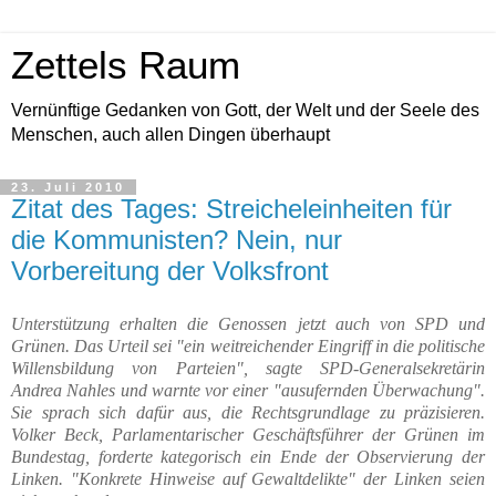
Zettels Raum
Vernünftige Gedanken von Gott, der Welt und der Seele des
Menschen, auch allen Dingen überhaupt
23. Juli 2010
Zitat des Tages: Streicheleinheiten für
die Kommunisten? Nein, nur
Vorbereitung der Volksfront
Unterstützung erhalten die Genossen jetzt auch von SPD und
Grünen. Das Urteil sei "ein weitreichender Eingriff in die politische
Willensbildung von Parteien", sagte SPD-Generalsekretärin
Andrea Nahles und warnte vor einer "ausufernden Überwachung".
Sie sprach sich dafür aus, die Rechtsgrundlage zu präzisieren.
Volker Beck, Parlamentarischer Geschäftsführer der Grünen im
Bundestag, forderte kategorisch ein Ende der Observierung der
Linken. "Konkrete Hinweise auf Gewaltdelikte" der Linken seien